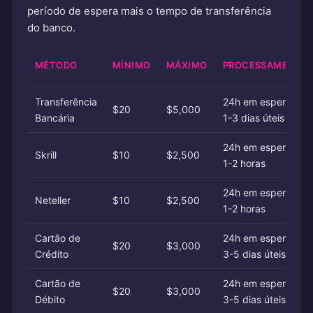
período de espera mais o tempo de transferência
do banco.
MÉTODO
MÍNIMO
MÁXIMO
PROCESSAMENTO
Transferência
24h em espera +
$20
$5,000
Bancária
1-3 dias úteis
24h em espera +
Skrill
$10
$2,500
1-2 horas
24h em espera +
Neteller
$10
$2,500
1-2 horas
Cartão de
24h em espera +
$20
$3,000
Crédito
3-5 dias úteis
Cartão de
24h em espera +
$20
$3,000
Débito
3-5 dias úteis