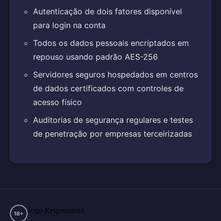
Autenticação de dois fatores disponível
para login na conta
Todos os dados pessoais encriptados em
repouso usando padrão AES-256
Servidores seguros hospedados em centros
de dados certificados com controles de
acesso físico
Auditorias de segurança regulares e testes
de penetração por empresas terceirizadas
Jogo Responsável
18+