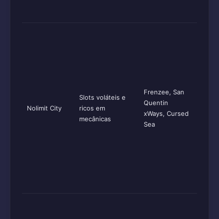
título 
especi
A Nolim
apela 
jogado
adora
imprev
e func
Frenzee, San
Slots voláteis e
avanç
Quentin
Nolimit City
ricos em
xWays
xWays, Cursed
mecânicas
Os seu
Sea
alta vo
são d
para j
experi
procu
variaç
A Big 
Gamin