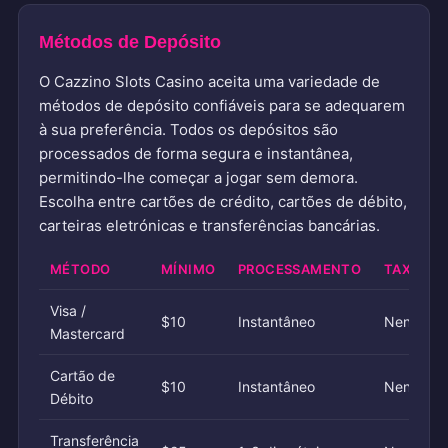
Métodos de Depósito
O Cazzino Slots Casino aceita uma variedade de
métodos de depósito confiáveis para se adequarem
à sua preferência. Todos os depósitos são
processados de forma segura e instantânea,
permitindo-lhe começar a jogar sem demora.
Escolha entre cartões de crédito, cartões de débito,
carteiras eletrónicas e transferências bancárias.
MÉTODO
MÍNIMO
PROCESSAMENTO
TAXA
Visa /
$10
Instantâneo
Nenhuma
Mastercard
Cartão de
$10
Instantâneo
Nenhuma
Débito
Transferência