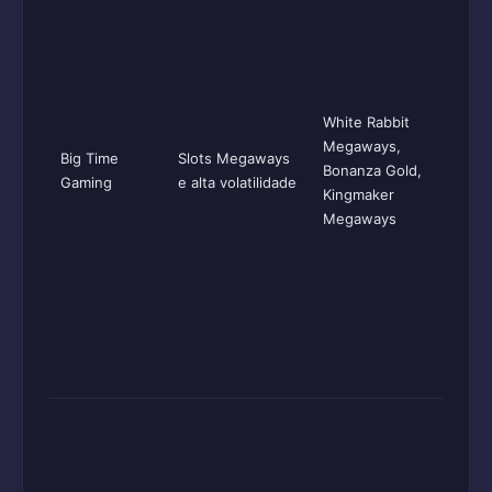
a mecâ
Megaw
torna
heróis
jogado
White Rabbit
adora
Megaways,
Big Time
Slots Megaways
potenc
Bonanza Gold,
Gaming
e alta volatilidade
ganho.
Kingmaker
jogos
Megaways
rolos 
expan
funcio
de bó
mantê
envolv
elevad
A Hack
jogado
procu