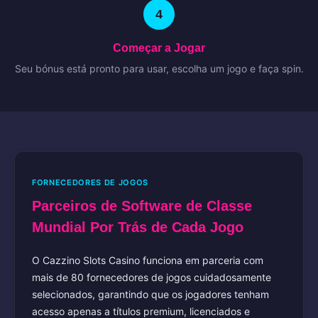
4
Começar a Jogar
Seu bónus está pronto para usar, escolha um jogo e faça spin.
FORNECEDORES DE JOGOS
Parceiros de Software de Classe
Mundial Por Trás de Cada Jogo
O Cazzino Slots Casino funciona em parceria com
mais de 80 fornecedores de jogos cuidadosamente
selecionados, garantindo que os jogadores tenham
acesso apenas a títulos premium, licenciados e