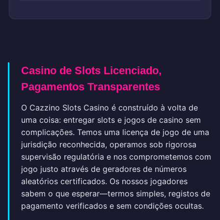
Casino de Slots Licenciado,
Pagamentos Transparentes
O Cazzino Slots Casino é construído à volta de
uma coisa: entregar slots e jogos de casino sem
complicações. Temos uma licença de jogo de uma
jurisdição reconhecida, operamos sob rigorosa
supervisão regulatória e nos comprometemos com
jogo justo através de geradores de números
aleatórios certificados. Os nossos jogadores
sabem o que esperar—termos simples, registos de
pagamento verificados e sem condições ocultas.