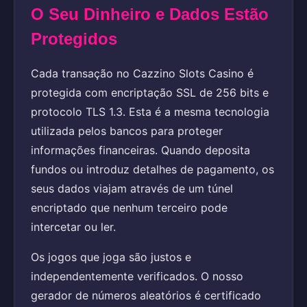
O Seu Dinheiro e Dados Estão
Protegidos
Cada transação no Cazzino Slots Casino é
protegida com encriptação SSL de 256 bits e
protocolo TLS 1.3. Esta é a mesma tecnologia
utilizada pelos bancos para proteger
informações financeiras. Quando deposita
fundos ou introduz detalhes de pagamento, os
seus dados viajam através de um túnel
encriptado que nenhum terceiro pode
intercetar ou ler.
Os jogos que joga são justos e
independentemente verificados. O nosso
gerador de números aleatórios é certificado