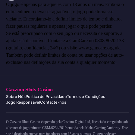
O jogo é apenas para aqueles com 18 anos ou mais. Embora o
entretenimento deva ser agradável, o jogo pode tornar-se
viciante. Encorajamo-lo a definir limites de tempo e dinheiro,
fazer pausas regulares e apenas jogar o que pode perder.
Se está preocupado com o seu jogo ou necessita de suporte, a
ajuda está disponível. Contacte a GamCare no 0808 8020 133
(gratuito, confidencial, 24/7) ou visite www.gamcare.org.uk.
Também pode definir limites de conta ou usar opções de auto-
exclusão nas definições da sua conta a qualquer momento.
Cazzino Slots Casino
Sobre Nós
Política de Privacidade
Termos e Condições
Jogo Responsável
Contacte-nos
O Cazzino Slots Casino é operado pela Cassino Digital Ltd, licenciado e regulado sob
a licença de jogo número CRM/0234/2019 emitida pela Malta Gaming Authority. Este
site é destinado apenas para jogadores com 18 anos ou mais. O jogo pode ser