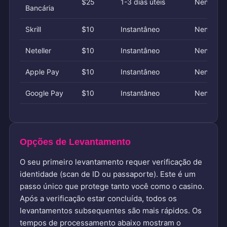
$25
1-3 dias úteis
Nenhuma
Bancária
Skrill
$10
Instantâneo
Nenhuma
Neteller
$10
Instantâneo
Nenhuma
Apple Pay
$10
Instantâneo
Nenhuma
Google Pay
$10
Instantâneo
Nenhuma
Opções de Levantamento
O seu primeiro levantamento requer verificação de
identidade (scan de ID ou passaporte). Este é um
passo único que protege tanto você como o casino.
Após a verificação estar concluída, todos os
levantamentos subsequentes são mais rápidos. Os
tempos de processamento abaixo mostram o