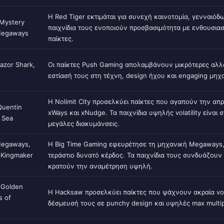
Η Red Tiger εκτιμάται για συνεχή καινοτομία, γενναιόδω
 Mystery
παιχνίδια τους ενοποιούν προσβασιμότητα με ενθουσιασ
 Megaways
παίκτες.
azor Shark,
Οι παίκτες Push Gaming απολαμβάνουν μικρότερες αλλ
εστίασή τους στη τέχνη, design ήχου και engaging μηχα
Η Nolimit City προσελκύει παίκτες που αγαπούν την α
Quentin
xWays και xNudge. Τα παιχνίδια υψηλής volatility είνα
 Sea
μεγάλες διακυμάνσεις.
Megaways,
Η Big Time Gaming εφευρέτησε τη μηχανική Megaways,
 Kingmaker
τεράστιο δυνατό κέρδος. Τα παιχνίδια τους συνδυάζου
κρατούν την αναμέτρηση υψηλή.
 Golden
Η Hacksaw προσελκύει παίκτες που ψάχνουν ακραία volat
s of
δέσμευσή τους σε punchy design και υψηλές max multipl