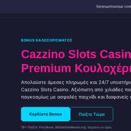
Χρησιμοποιούμε cook
Παιχνίδια Κουλ
Cazzino Slots Casino
Παιχνίδια Κουλοχέρηδων
Bonuses & Προώθηση
BONUS ΚΑΛΩΣΟΡΊΣΜΑΤΟΣ
Cazzino Slots Casin
Μέθοδοι Κατάθεσης
Premium Κουλοχέρ
Υποστήριξη
Απολαύστε άμεσες πληρωμές και 24/7 υποστήρι
Cazzino Slots Casino. Αξιόπιστη από χιλιάδες πα
παγκοσμίως με ασφαλές παιχνίδι και διαφανείς 
Κερδίστε Bonus
Παίξτε Τώρα
18+ Παίξτε Υπεύθυνα. BeGambleAware.org. Ισχύουν οι όροι.