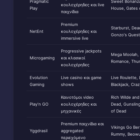
Pragmatic
Sweet Bonanz
κουλοχέρηδες και live
Play
House, Gates 
παιχνίδια
Premium
Starburst, Dead
NetEnt
κουλοχέρηδες και
Gonzo's Quest
immersive live
Progressive jackpots
Mega Moolah, 
Microgaming
και κλασικοί
Romance, Thun
κουλοχέρηδες
Evolution
Live casino και game
Live Roulette, 
Gaming
shows
Blackjack, Cra
Καινοτόμοι video
Rich Wilde and
Play'n GO
κουλοχέρηδες και
Dead, Gunsling
μηχανικές
of Dead
Premium παιχνίδια και
Vikings Go Ber
Yggdrasil
aggregated
Rummy, Beowu
περιεχόμενο