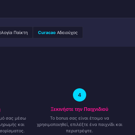
λογία Παίκτη
Curacao
Αδειούχος
4
η
Ξεκινήστε την Παιχνιδιού
σμό σας μέσω
Το bonus σας είναι έτοιμο να
ληρωμής και
χρησιμοποιηθεί, επιλέξτε ένα παιχνίδι και
σορίσματος.
περιστρέψτε.