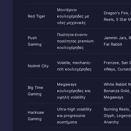
Μοντέρνοι
Dragon's Fire,
Red Tiger
κουλοχέρηδες με
Reels, 5 Star
νέες μηχανικές
Ποιότητα-έναντι-
Push
Jammin Jars, R
ποσότητας premium
Gaming
Fat Rabbit
κουλοχέρηδες
Volatile, mechanic-
Frenzee, San 
Nolimit City
rich κουλοχέρηδες
xWays, Cursed
Megaways
White Rabbit 
Big Time
κουλοχέρηδες και
Bonanza Gold,
Gaming
υψηλή volatility
Megaways
Ultra-high volatility
Burning Reels,
Hacksaw
και progressive
Glyph, Legend
Gaming
συστήματα
Anarchy