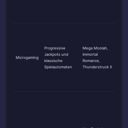
über
Indu
gese
Micr
Reko
prog
Progressive
Mega Moolah,
Gewi
Jackpots und
Immortal
Spie
Microgaming
klassische
Romance,
ihre
Spielautomaten
Thunderstruck II
Prog
umfa
Bibli
hoch
Evolu
unbe
Mark
Live
Tech