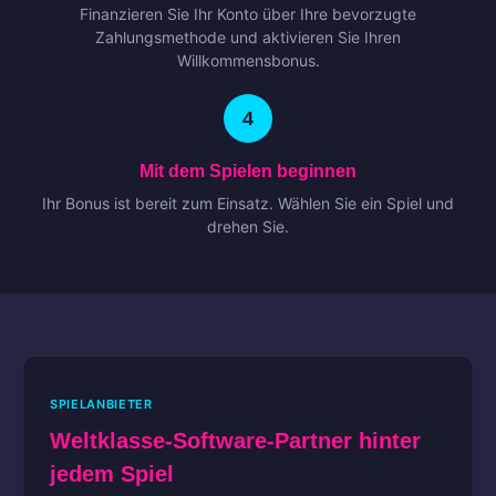
Finanzieren Sie Ihr Konto über Ihre bevorzugte
Zahlungsmethode und aktivieren Sie Ihren
Willkommensbonus.
4
Mit dem Spielen beginnen
Ihr Bonus ist bereit zum Einsatz. Wählen Sie ein Spiel und
drehen Sie.
SPIELANBIETER
Weltklasse-Software-Partner hinter
jedem Spiel