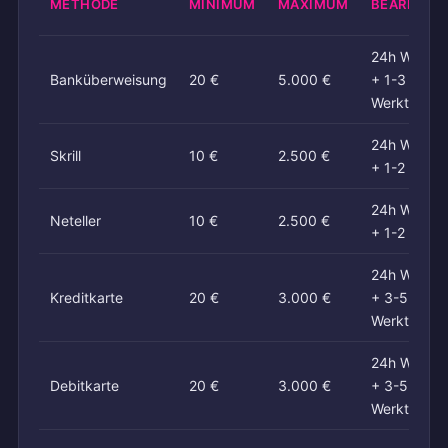
METHODE
MINIMUM
MAXIMUM
BEARBEIT
24h Warteze
Banküberweisung
20 €
5.000 €
+ 1-3
Werktage
24h Warteze
Skrill
10 €
2.500 €
+ 1-2 Stun
24h Warteze
Neteller
10 €
2.500 €
+ 1-2 Stun
24h Warteze
Kreditkarte
20 €
3.000 €
+ 3-5
Werktage
24h Warteze
Debitkarte
20 €
3.000 €
+ 3-5
Werktage