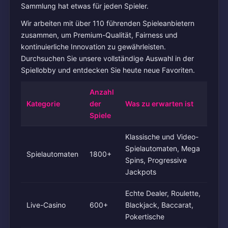
Sammlung hat etwas für jeden Spieler.
Wir arbeiten mit über 110 führenden Spieleanbietern
zusammen, um Premium-Qualität, Fairness und
kontinuierliche Innovation zu gewährleisten.
Durchsuchen Sie unsere vollständige Auswahl in der
Spiellobby und entdecken Sie heute neue Favoriten.
Anzahl
Kategorie
der
Was zu erwarten ist
Spiele
Klassische und Video-
Spielautomaten, Mega
Spielautomaten
1800+
Spins, Progressive
Jackpots
Echte Dealer, Roulette,
Live-Casino
600+
Blackjack, Baccarat,
Pokertische