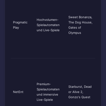
domi
mit 
RTP-
Sweet Bonanza,
inno
Hochvolumen-
Pragmatic
The Dog House,
Bonu
Spielautomaten
Play
Gates of
Ihre
und Live-Spiele
Olympus
Spie
das 
Port
unve
Vari
NetE
schä
Stud
Stabi
Premium-
beei
Starburst, Dead
Spielautomaten
Desi
NetEnt
or Alive 2,
und immersive
Aval
Gonzo's Quest
Live-Spiele
expa
Feat