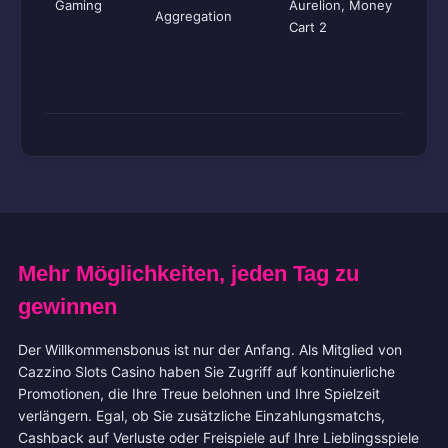
Gaming
Aurelion, Money
by R
Aggregation
Cart 2
Aggr
die 
Stud
Bibli
Mehr Möglichkeiten, jeden Tag zu
gewinnen
Der Willkommensbonus ist nur der Anfang. Als Mitglied von
Cazzino Slots Casino haben Sie Zugriff auf kontinuierliche
Promotionen, die Ihre Treue belohnen und Ihre Spielzeit
verlängern. Egal, ob Sie zusätzliche Einzahlungsmatchs,
Cashback auf Verluste oder Freispiele auf Ihre Lieblingsspiele