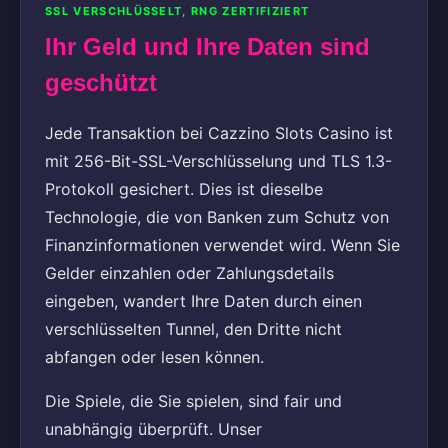
SSL VERSCHLÜSSELT, RNG ZERTIFIZIERT
Ihr Geld und Ihre Daten sind
geschützt
Jede Transaktion bei Cazzino Slots Casino ist
mit 256-Bit-SSL-Verschlüsselung und TLS 1.3-
Protokoll gesichert. Dies ist dieselbe
Technologie, die von Banken zum Schutz von
Finanzinformationen verwendet wird. Wenn Sie
Gelder einzahlen oder Zahlungsdetails
eingeben, wandert Ihre Daten durch einen
verschlüsselten Tunnel, den Dritte nicht
abfangen oder lesen können.
Die Spiele, die Sie spielen, sind fair und
unabhängig überprüft. Unser