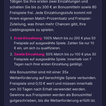
Tätigen Sie Ihre ersten zwei Einzahlungen und
schalten Sie bis zu 300 € an Bonusmitteln sowie 80
Freispiele frei. Jede Einzahlungsstufe kommt mit
ihrem eigenen Match-Prozentsatz und Freispiel-
Zuteilung, was Ihnen mehr Chancen gibt, Ihre
Lieblingsspiele zu spielen.
Erste Einzahlung:
100% Match bis zu 200 € plus 50
Freispiele auf ausgewählte Spiele. Zahlen Sie nur 10
€ ein, um sich zu qualifizieren.
Zweite Einzahlung:
50% Match bis zu 100 € plus 30
Freispiele auf ausgewählte Spiele. Innerhalb von 7
Tagen nach Ihrer ersten Einzahlung getätigt.
Alle Bonusmittel sind mit einer 35x
Wettanforderung auf berechtigte Spiele verbunden.
Freispiele sind 0,10 € wert und müssen innerhalb
von 30 Tagen nach Erhalt verwendet werden.
Gewinne aus Freispielen werden als Bonusmittel
gutgeschrieben, bis die Wettanforderung erfüllt ist.