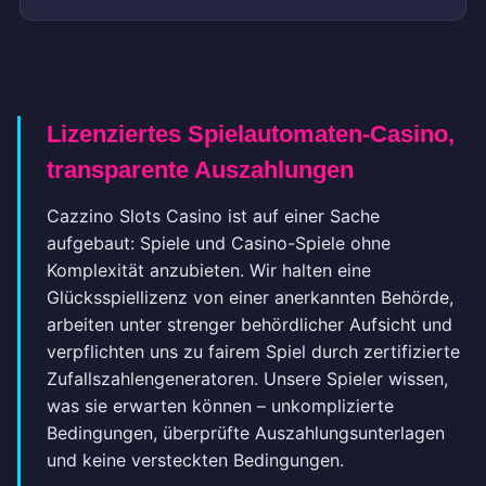
Lizenziertes Spielautomaten-Casino,
transparente Auszahlungen
Cazzino Slots Casino ist auf einer Sache
aufgebaut: Spiele und Casino-Spiele ohne
Komplexität anzubieten. Wir halten eine
Glücksspiellizenz von einer anerkannten Behörde,
arbeiten unter strenger behördlicher Aufsicht und
verpflichten uns zu fairem Spiel durch zertifizierte
Zufallszahlengeneratoren. Unsere Spieler wissen,
was sie erwarten können – unkomplizierte
Bedingungen, überprüfte Auszahlungsunterlagen
und keine versteckten Bedingungen.