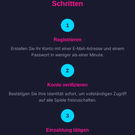
Schritten
1
Registrieren
Erstellen Sie Ihr Konto mit einer E-Mail-Adresse und einem
Passwort in weniger als einer Minute.
2
Konto verifizieren
Bestätigen Sie Ihre Identität sofort, um vollständigen Zugriff
auf alle Spiele freizuschalten.
3
Einzahlung tätigen