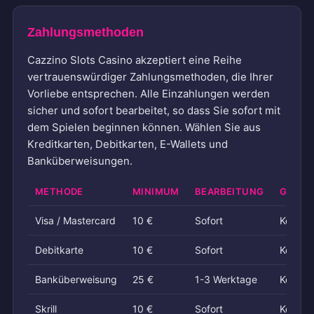
Zahlungsmethoden
Cazzino Slots Casino akzeptiert eine Reihe
vertrauenswürdiger Zahlungsmethoden, die Ihrer
Vorliebe entsprechen. Alle Einzahlungen werden
sicher und sofort bearbeitet, so dass Sie sofort mit
dem Spielen beginnen können. Wählen Sie aus
Kreditkarten, Debitkarten, E-Wallets und
Banküberweisungen.
METHODE
MINIMUM
BEARBEITUNG
GEBÜH
Visa / Mastercard
10 €
Sofort
Keine
Debitkarte
10 €
Sofort
Keine
Banküberweisung
25 €
1-3 Werktage
Keine
Skrill
10 €
Sofort
Keine