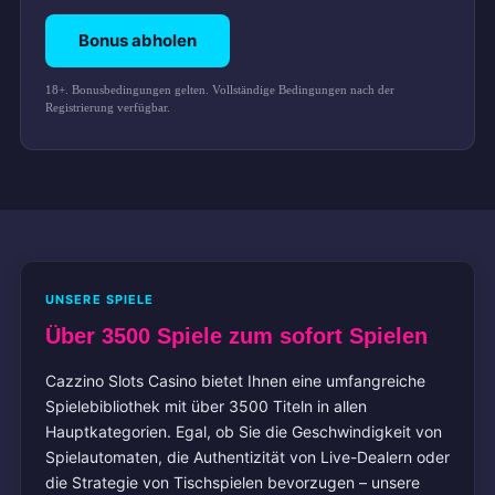
Bonus abholen
18+. Bonusbedingungen gelten. Vollständige Bedingungen nach der
Registrierung verfügbar.
UNSERE SPIELE
Über 3500 Spiele zum sofort Spielen
Cazzino Slots Casino bietet Ihnen eine umfangreiche
Spielebibliothek mit über 3500 Titeln in allen
Hauptkategorien. Egal, ob Sie die Geschwindigkeit von
Spielautomaten, die Authentizität von Live-Dealern oder
die Strategie von Tischspielen bevorzugen – unsere