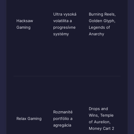
volatil
jedin
Ultra vysoká
Burning Reels,
progr
Hacksaw
volatilita a
Golden Glyph,
mecha
Gaming
progresívne
Legends of
záväz
systémy
Anarchy
výraz
dizaj
multip
oslovu
ktorí 
riziká.
Relax
oceňo
rozsah
hernu
Drops and
Hráči 
Rozmanité
Wins, Temple
agreg
Relax Gaming
portfólio a
of Aurelion,
platf
agregácia
Money Cart 2
Power