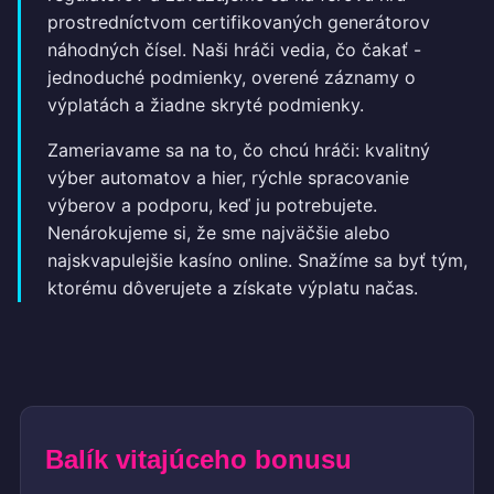
prostredníctvom certifikovaných generátorov
náhodných čísel. Naši hráči vedia, čo čakať -
jednoduché podmienky, overené záznamy o
výplatách a žiadne skryté podmienky.
Zameriavame sa na to, čo chcú hráči: kvalitný
výber automatov a hier, rýchle spracovanie
výberov a podporu, keď ju potrebujete.
Nenárokujeme si, že sme najväčšie alebo
najskvapulejšie kasíno online. Snažíme sa byť tým,
ktorému dôverujete a získate výplatu načas.
Balík vitajúceho bonusu