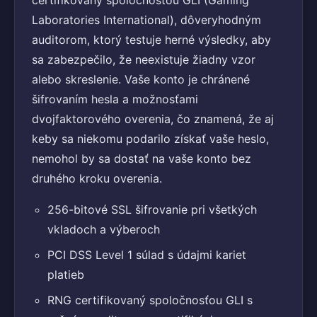
certifikovaný spoločnosťou GLI (Gaming
Laboratories International), dôveryhodným
auditorom, ktorý testuje herné výsledky, aby
sa zabezpečilo, že neexistuje žiadny vzor
alebo skreslenie. Vaše konto je chránené
šifrovaním hesla a možnosťami
dvojfaktorového overenia, čo znamená, že aj
keby sa niekomu podarilo získať vaše heslo,
nemohol by sa dostať na vaše konto bez
druhého kroku overenia.
256-bitové SSL šifrovanie pri všetkých
vkladoch a výberoch
PCI DSS Level 1 súlad s údajmi kariet
platieb
RNG certifikovaný spoločnosťou GLI s