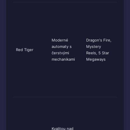
Red Ti
oceňo
konzi
inovác
možnos
Moderné
Dragon's Fire,
a spoľ
automaty s
Mystery
výplat
Red Tiger
čerstvými
Reels, 5 Star
kombi
mechanikami
Megaways
dostu
napät
oslovu
nefor
vysok
hazar
Hráči
Gaming
menšie
výnim
Kvalitou nad
sprac