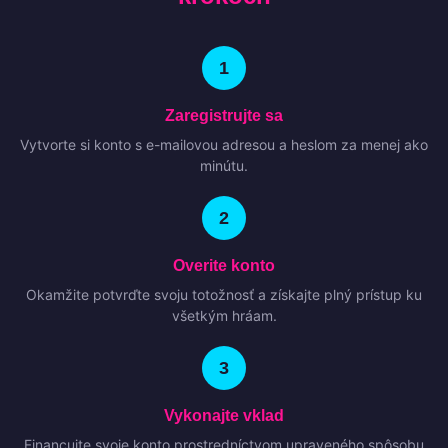
1
Zaregistrujte sa
Vytvorte si konto s e-mailovou adresou a heslom za menej ako
minútu.
2
Overite konto
Okamžite potvrďte svoju totožnosť a získajte plný prístup ku
všetkým hráam.
3
Vykonajte vklad
Financujte svoje konto prostredníctvom upraveného spôsobu