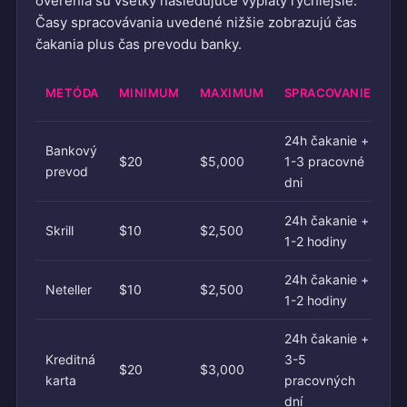
overenia sú všetky nasledujúce výplaty rýchlejšie.
Časy spracovávania uvedené nižšie zobrazujú čas
čakania plus čas prevodu banky.
K
METÓDA
MINIMUM
MAXIMUM
SPRACOVANIE
V
24h čakanie +
Bankový
Án
$20
$5,000
1-3 pracovné
prevod
(p
dni
24h čakanie +
Án
Skrill
$10
$2,500
1-2 hodiny
(p
24h čakanie +
Án
Neteller
$10
$2,500
1-2 hodiny
(p
24h čakanie +
Kreditná
3-5
Án
$20
$3,000
karta
pracovných
(p
dní