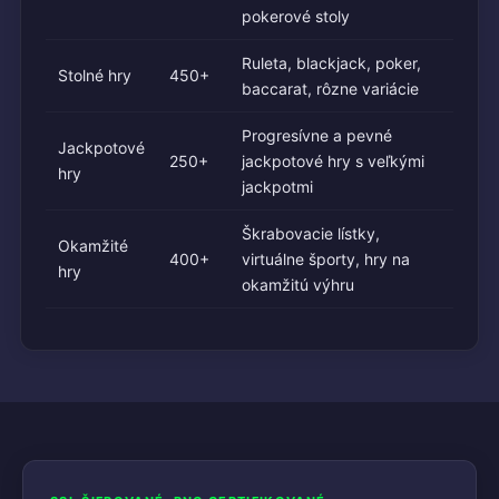
pokerové stoly
Ruleta, blackjack, poker,
Stolné hry
450+
baccarat, rôzne variácie
Progresívne a pevné
Jackpotové
250+
jackpotové hry s veľkými
hry
jackpotmi
Škrabovacie lístky,
Okamžité
400+
virtuálne športy, hry na
hry
okamžitú výhru