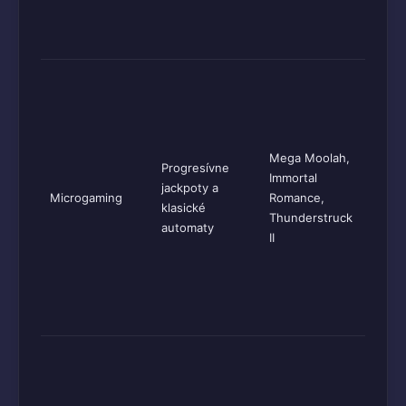
priem
štanda
ako 2
Micro
rekor
najväč
progr
Mega Moolah,
jackpo
Progresívne
Immortal
Hráči 
jackpoty a
Microgaming
Romance,
sieťo
klasické
Thunderstruck
progr
automaty
II
rozsia
knižni
nadča
vysoko
hier.
Evolut
nepoc
v tech