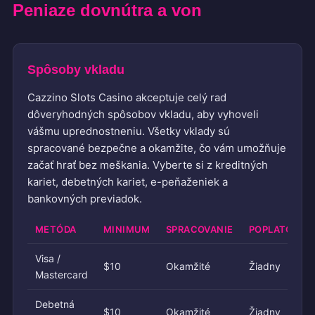
Peniaze dovnútra a von
Spôsoby vkladu
Cazzino Slots Casino akceptuje celý rad
dôveryhodných spôsobov vkladu, aby vyhoveli
vášmu uprednostneniu. Všetky vklady sú
spracované bezpečne a okamžite, čo vám umožňuje
začať hrať bez meškania. Vyberte si z kreditných
kariet, debetných kariet, e-peňaženiek a
bankovných previadok.
METÓDA
MINIMUM
SPRACOVANIE
POPLATOK
Visa /
$10
Okamžité
Žiadny
Mastercard
Debetná
$10
Okamžité
Žiadny