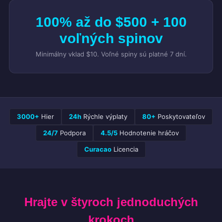
100% až do $500 + 100
voľných spinov
Minimálny vklad $10. Voľné spiny sú platné 7 dní.
3000+
Hier
24h
Rýchle výplaty
80+
Poskytovateľov
24/7
Podpora
4.5/5
Hodnotenie hráčov
Curacao
Licencia
Hrajte v štyroch jednoduchých
krokoch